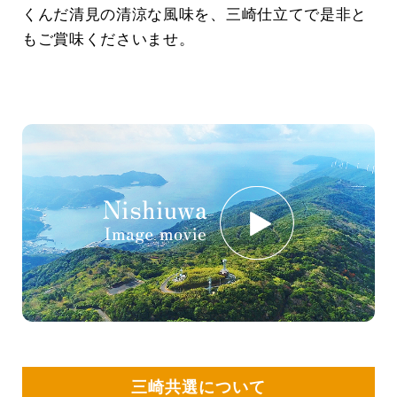
くんだ清見の清涼な風味を、
三崎仕立てで是非と
もご賞味くださいませ。
三崎共選について