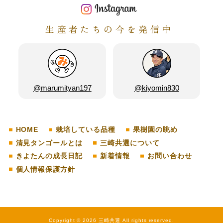
生産者たちの今を発信中
@marumityan197
@kiyomin830
HOME
栽培している品種
果樹園の眺め
清見タンゴールとは
三崎共選について
きよたんの成長日記
新着情報
お問い合わせ
個人情報保護方針
Copyright © 2026 三崎共選 All rights reserved.