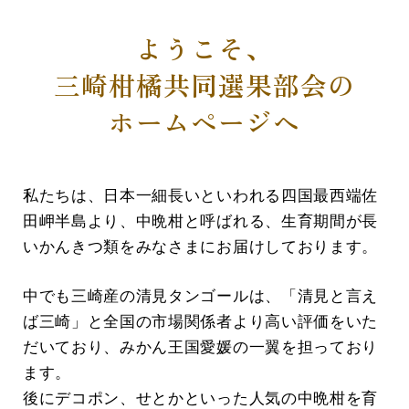
ようこそ、
三崎柑橘共同選果部会の
ホームページへ
私たちは、日本一細長いといわれる四国最西端佐
田岬半島より、
中晩柑と呼ばれる、生育期間が長
いかんきつ類をみなさまにお届けしております。
中でも三崎産の清見タンゴールは、「清見と言え
ば三崎」と全国の市場関係者より高い評価をいた
だいており、
みかん王国愛媛の一翼を担っており
ます。
後にデコポン、せとかといった人気の中晩柑を育